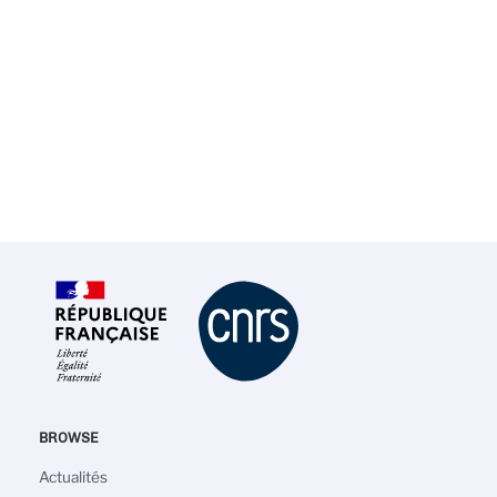
BROWSE
Main
Actualités