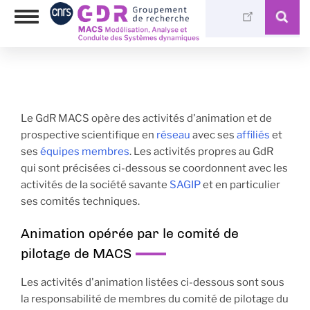
Skip
Photothèque
Toggle
to
Médiathèque
navigation
main
content
Le GdR MACS opère des activités d'animation et de
prospective scientifique en
réseau
avec ses
affiliés
et
ses
équipes membres
. Les activités propres au GdR
qui sont précisées ci-dessous se coordonnent avec les
activités de la société savante
SAGIP
et en particulier
ses comités techniques.
Animation opérée par le comité de
pilotage de MACS
Les activités d'animation listées ci-dessous sont sous
la responsabilité de membres du comité de pilotage du