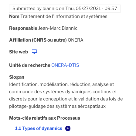
Submitted by
biannic
on
Thu, 05/27/2021 - 09:57
Nom
Traitement de l'information et systèmes
Responsable
Jean-Marc Biannic
Affiliation (CNRS ou autre)
ONERA
Site web
Unité de recherche
ONERA-DTIS
Slogan
Identification, modélisation, réduction, analyse et
commande des systèmes dynamiques continus et
discrets pour la conception et la validation des lois de
pilotage-guidage des systèmes aérospatiaux
Mots-clés relatifs aux Processus
1.1 Types of dynamics
+