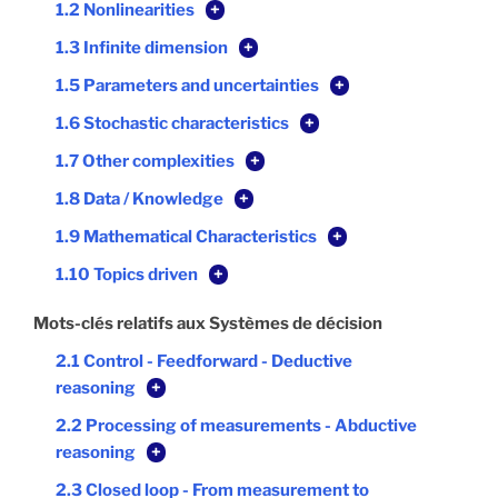
1.2 Nonlinearities
+
1.3 Infinite dimension
+
1.5 Parameters and uncertainties
+
1.6 Stochastic characteristics
+
1.7 Other complexities
+
1.8 Data / Knowledge
+
1.9 Mathematical Characteristics
+
1.10 Topics driven
+
Mots-clés relatifs aux Systèmes de décision
2.1 Control - Feedforward - Deductive
reasoning
+
2.2 Processing of measurements - Abductive
reasoning
+
2.3 Closed loop - From measurement to