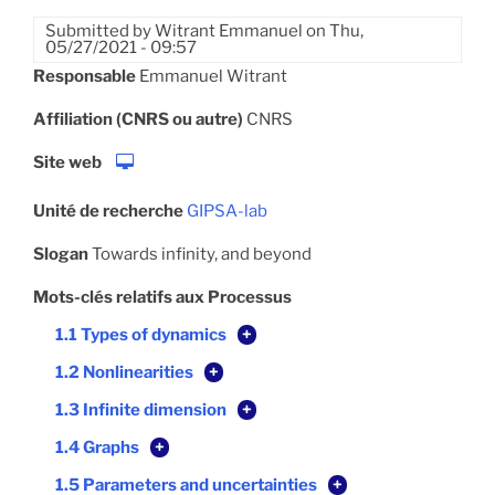
Submitted by
Witrant Emmanuel
on
Thu,
05/27/2021 - 09:57
Responsable
Emmanuel Witrant
Affiliation (CNRS ou autre)
CNRS
Site web
Unité de recherche
GIPSA-lab
Slogan
Towards infinity, and beyond
Mots-clés relatifs aux Processus
1.1 Types of dynamics
+
1.2 Nonlinearities
+
1.3 Infinite dimension
+
1.4 Graphs
+
1.5 Parameters and uncertainties
+