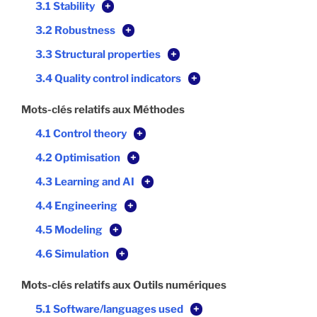
3.1 Stability
+
3.2 Robustness
+
3.3 Structural properties
+
3.4 Quality control indicators
+
Mots-clés relatifs aux Méthodes
4.1 Control theory
+
4.2 Optimisation
+
4.3 Learning and AI
+
4.4 Engineering
+
4.5 Modeling
+
4.6 Simulation
+
Mots-clés relatifs aux Outils numériques
5.1 Software/languages used
+