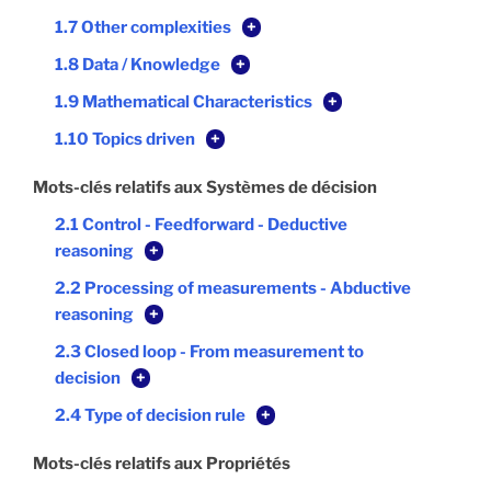
1.7 Other complexities
+
1.8 Data / Knowledge
+
1.9 Mathematical Characteristics
+
1.10 Topics driven
+
Mots-clés relatifs aux Systèmes de décision
2.1 Control - Feedforward - Deductive
reasoning
+
2.2 Processing of measurements - Abductive
reasoning
+
2.3 Closed loop - From measurement to
decision
+
2.4 Type of decision rule
+
Mots-clés relatifs aux Propriétés