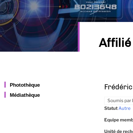
Affilié
Photothèque
Frédéri
Médiathèque
Soumis par
Statut
Autre
Equipe memb
Unité de rec