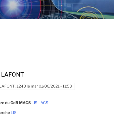
c LAFONT
LAFONT_1240
le
mar 01/06/2021 - 11:53
re du GdR MACS
LIS - ACS
herche
LIS