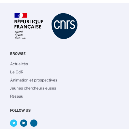
BROWSE
Navigation
Actualités
principale
Le GdR
Animation et prospectives
Jeunes chercheurs·euses
Réseau
FOLLOW US