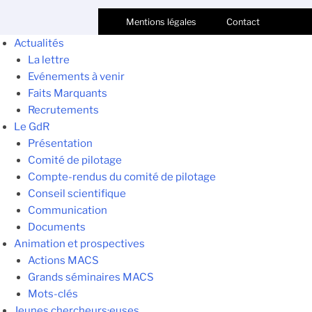
Mentions légales
Contact
Actualités
La lettre
Evénements à venir
Faits Marquants
Recrutements
Le GdR
Présentation
Comité de pilotage
Compte-rendus du comité de pilotage
Conseil scientifique
Communication
Documents
Animation et prospectives
Actions MACS
Grands séminaires MACS
Mots-clés
Jeunes chercheurs·euses