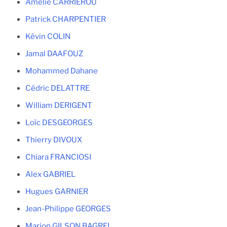
Amélie CARRIEROU
Patrick CHARPENTIER
Kévin COLIN
Jamal DAAFOUZ
Mohammed Dahane
Cédric DELATTRE
William DERIGENT
Loïc DESGEORGES
Thierry DIVOUX
Chiara FRANCIOSI
Alex GABRIEL
Hugues GARNIER
Jean-Philippe GEORGES
Marion GILSON BAGREL