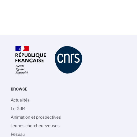
BROWSE
Navigation
Actualités
principale
Le GdR
Animation et prospectives
Jeunes chercheurs·euses
Réseau