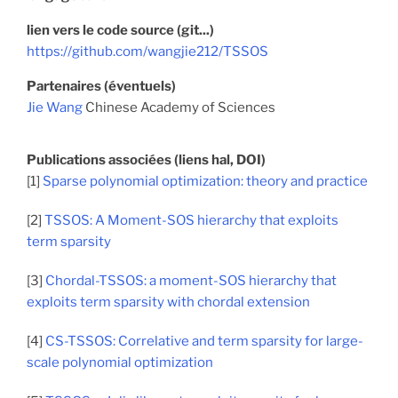
lien vers le code source (git...)
https://github.com/wangjie212/TSSOS
Partenaires (éventuels)
Jie Wang
Chinese Academy of Sciences
Publications associées (liens hal, DOI)
[1]
Sparse polynomial optimization: theory and practice
[2]
TSSOS: A Moment-SOS hierarchy that exploits
term sparsity
[3]
Chordal-TSSOS: a moment-SOS hierarchy that
exploits term sparsity with chordal extension
[4]
CS-TSSOS: Correlative and term sparsity for large-
scale polynomial optimization