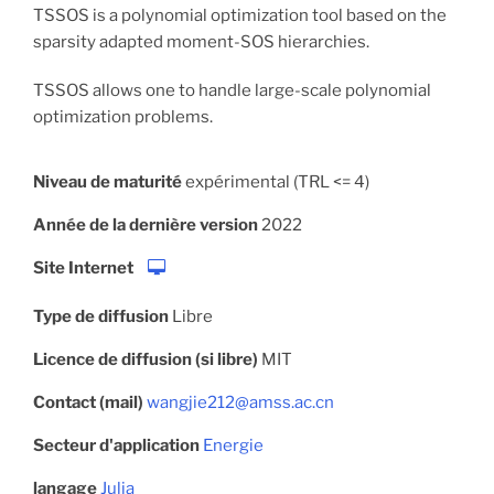
TSSOS is a polynomial optimization tool based on the
sparsity adapted moment-SOS hierarchies.
TSSOS allows one to handle large-scale polynomial
optimization problems.
Niveau de maturité
expérimental (TRL <= 4)
Année de la dernière version
2022
Site Internet
Type de diffusion
Libre
Licence de diffusion (si libre)
MIT
Contact (mail)
wangjie212@amss.ac.cn
Secteur d'application
Energie
langage
Julia