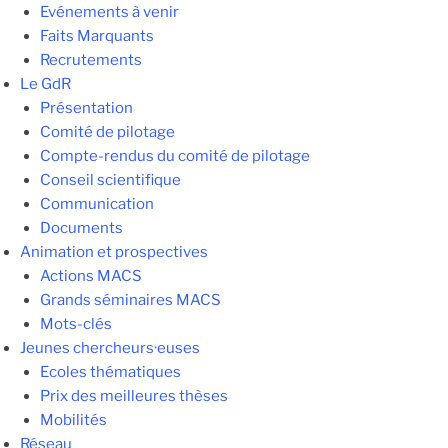
Evénements à venir
Faits Marquants
Recrutements
Le GdR
Présentation
Comité de pilotage
Compte-rendus du comité de pilotage
Conseil scientifique
Communication
Documents
Animation et prospectives
Actions MACS
Grands séminaires MACS
Mots-clés
Jeunes chercheurs·euses
Ecoles thématiques
Prix des meilleures thèses
Mobilités
Réseau