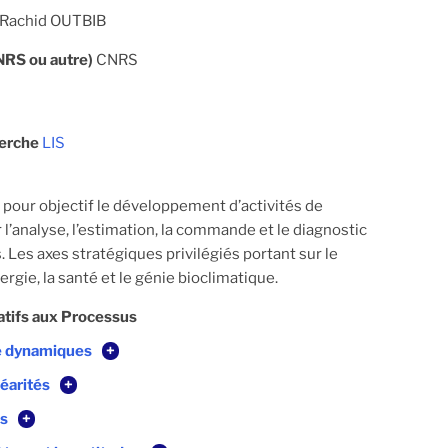
Rachid OUTBIB
CNRS ou autre)
CNRS
herche
LIS
 pour objectif le développement d’activités de
l’analyse, l’estimation, la commande et le diagnostic
 Les axes stratégiques privilégiés portant sur le
nergie, la santé et le génie bioclimatique.
atifs aux Processus
e dynamiques
+
néarités
+
es
+