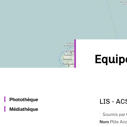
Equi
Photothèque
LIS - AC
Médiathèque
Soumis par
Nom
Pôle An