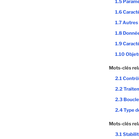
1.5 Paramè
1.6 Caract
1.7 Autres
1.8 Donné
1.9 Caract
1.10 Objet
Mots-clés rel
2.1 Contrô
2.2 Traite
2.3 Boucle
2.4 Type de
Mots-clés rel
3.1 Stabili