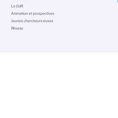
principale
Le GdR
Animation et prospectives
Jeunes chercheurs·euses
Réseau