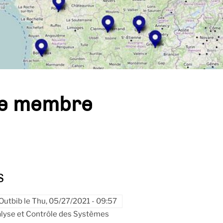
pe membre
S
Outbib
le
Thu, 05/27/2021 - 09:57
alyse et Contrôle des Systèmes