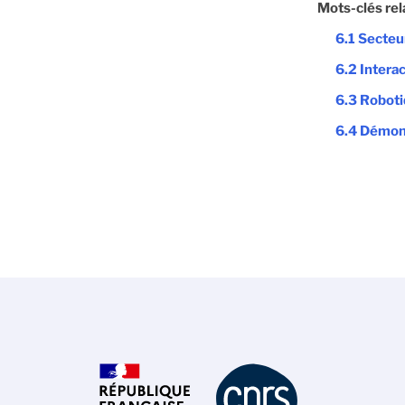
Mots-clés rel
6.1 Secteu
6.2 Interac
6.3 Robot
6.4 Démon