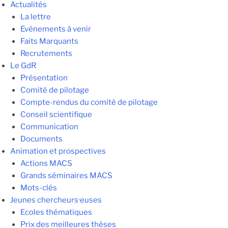
Actualités
La lettre
Evénements à venir
Faits Marquants
Recrutements
Le GdR
Présentation
Comité de pilotage
Compte-rendus du comité de pilotage
Conseil scientifique
Communication
Documents
Animation et prospectives
Actions MACS
Grands séminaires MACS
Mots-clés
Jeunes chercheurs·euses
Ecoles thématiques
Prix des meilleures thèses