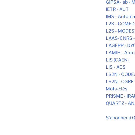
GIPSA-lab -
IETR - AUT
IMS - Automa
L2S - COMED
L2S - MODE
LAAS-CNRS -
LAGEPP - DY
LAMIH - Aut
LIS (CAEN)
LIS - ACS
LS2N - CODE
LS2N - OGRE
Mots-clés
PRISME - IR
QUARTZ - AN
S'abonner à 