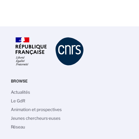
BROWSE
Navigation
Actualités
principale
Le GdR
Animation et prospectives
Jeunes chercheurs·euses
Réseau