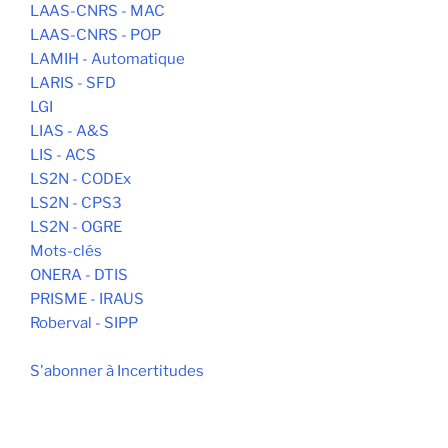
LAAS-CNRS - MAC
LAAS-CNRS - POP
LAMIH - Automatique
LARIS - SFD
LGI
LIAS - A&S
LIS - ACS
LS2N - CODEx
LS2N - CPS3
LS2N - OGRE
Mots-clés
ONERA - DTIS
PRISME - IRAUS
Roberval - SIPP
S'abonner à Incertitudes