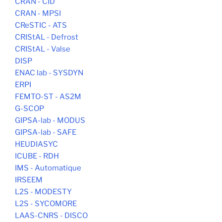
CRAN - CID
CRAN - MPSI
CReSTIC - ATS
CRIStAL - Defrost
CRIStAL - Valse
DISP
ENAC lab - SYSDYN
ERPI
FEMTO-ST - AS2M
G-SCOP
GIPSA-lab - MODUS
GIPSA-lab - SAFE
HEUDIASYC
ICUBE - RDH
IMS - Automatique
IRSEEM
L2S - MODESTY
L2S - SYCOMORE
LAAS-CNRS - DISCO