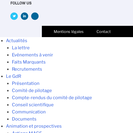
FOLLOW US
Mentions légales
Contact
Actualités
La lettre
Evénements à venir
Faits Marquants
Recrutements
Le GdR
Présentation
Comité de pilotage
Compte-rendus du comité de pilotage
Conseil scientifique
Communication
Documents
Animation et prospectives