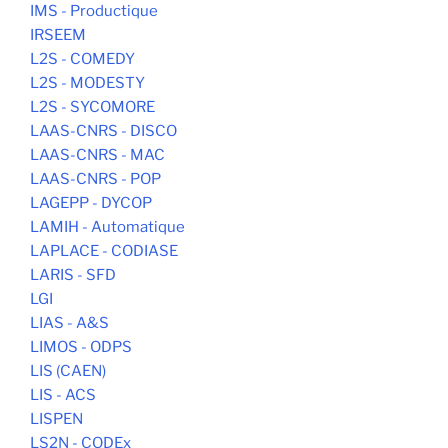
IMS - Productique
IRSEEM
L2S - COMEDY
L2S - MODESTY
L2S - SYCOMORE
LAAS-CNRS - DISCO
LAAS-CNRS - MAC
LAAS-CNRS - POP
LAGEPP - DYCOP
LAMIH - Automatique
LAPLACE - CODIASE
LARIS - SFD
LGI
LIAS - A&S
LIMOS - ODPS
LIS (CAEN)
LIS - ACS
LISPEN
LS2N - CODEx