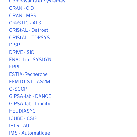
Composants et Systèmes
CRAN - CID
CRAN - MPSI
CReSTIC - ATS
CRIStAL - Defrost
CRIStAL - TOPSYS
DISP
DRIVE - SIC
ENAC lab - SYSDYN
ERPI
ESTIA-Recherche
FEMTO-ST - AS2M
G-SCOP
GIPSA-lab - DANCE
GIPSA-lab - Infinity
HEUDIASYC
ICUBE - CSIP
IETR - AUT
IMS - Automatique