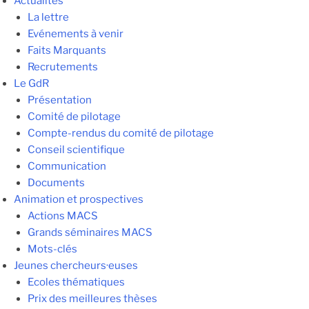
Actualités
La lettre
Evénements à venir
Faits Marquants
Recrutements
Le GdR
Présentation
Comité de pilotage
Compte-rendus du comité de pilotage
Conseil scientifique
Communication
Documents
Animation et prospectives
Actions MACS
Grands séminaires MACS
Mots-clés
Jeunes chercheurs·euses
Ecoles thématiques
Prix des meilleures thèses