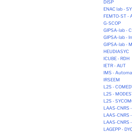
DISP
ENAC lab - 
FEMTO-ST -
G-SCOP
GIPSA-lab -
GIPSA-lab - In
GIPSA-lab -
HEUDIASYC
ICUBE - RDH
IETR - AUT
IMS - Automa
IRSEEM
L2S - COMED
L2S - MODE
L2S - SYCO
LAAS-CNRS -
LAAS-CNRS 
LAAS-CNRS -
LAGEPP - DY