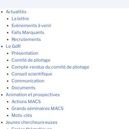
Actualités
La lettre
Evénements à venir
Faits Marquants
Recrutements
Le GdR
Présentation
Comité de pilotage
Compte-rendus du comité de pilotage
Conseil scientifique
Communication
Documents
Animation et prospectives
Actions MACS
Grands séminaires MACS
Mots-clés
Jeunes chercheurs·euses