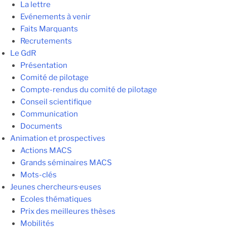
La lettre
Evénements à venir
Faits Marquants
Recrutements
Le GdR
Présentation
Comité de pilotage
Compte-rendus du comité de pilotage
Conseil scientifique
Communication
Documents
Animation et prospectives
Actions MACS
Grands séminaires MACS
Mots-clés
Jeunes chercheurs·euses
Ecoles thématiques
Prix des meilleures thèses
Mobilités