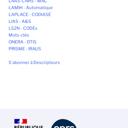
LAAS-CNRS - MAC
LAMIH - Automatique
LAPLACE - CODIASE
LIAS - A&S
LS2N - CODEx
Mots-clés
ONERA - DTIS
PRISME - IRAUS
S'abonner à Descripteurs