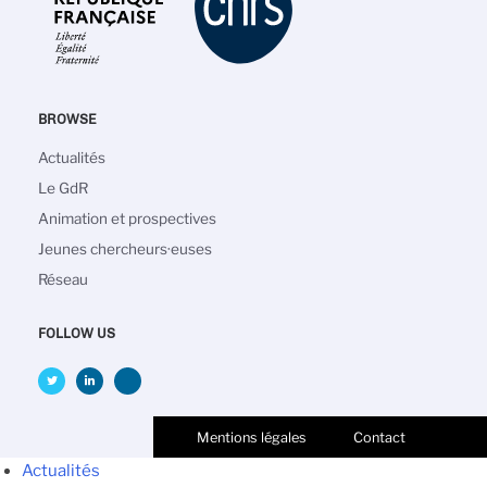
BROWSE
Navigation
Actualités
principale
Le GdR
Animation et prospectives
Jeunes chercheurs·euses
Réseau
FOLLOW US
Mentions légales
Contact
Actualités