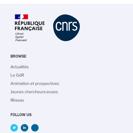
BROWSE
Navigation
Actualités
principale
Le GdR
Animation et prospectives
Jeunes chercheurs·euses
Réseau
FOLLOW US