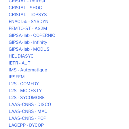
CRIStAL - Defrost
CRIStAL - SHOC
CRIStAL - TOPSYS
ENAC lab - SYSDYN
FEMTO-ST - AS2M
GIPSA-lab - COPERNIC
GIPSA-lab - Infinity
GIPSA-lab - MODUS
HEUDIASYC
IETR - AUT
IMS - Automatique
IRSEEM
L2S - COMEDY
L2S - MODESTY
L2S - SYCOMORE
LAAS-CNRS - DISCO
LAAS-CNRS - MAC
LAAS-CNRS - POP
LAGEPP - DYCOP