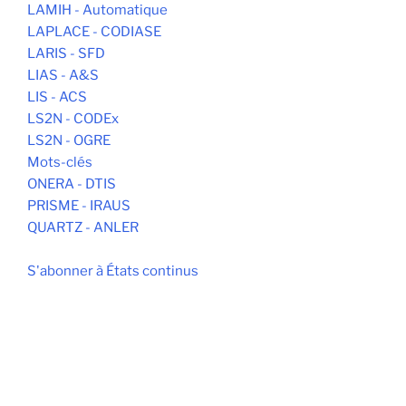
LAMIH - Automatique
LAPLACE - CODIASE
LARIS - SFD
LIAS - A&S
LIS - ACS
LS2N - CODEx
LS2N - OGRE
Mots-clés
ONERA - DTIS
PRISME - IRAUS
QUARTZ - ANLER
S'abonner à États continus