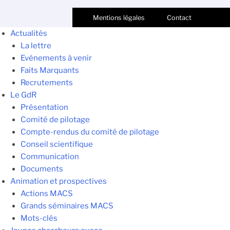
Mentions légales
Contact
Actualités
La lettre
Evénements à venir
Faits Marquants
Recrutements
Le GdR
Présentation
Comité de pilotage
Compte-rendus du comité de pilotage
Conseil scientifique
Communication
Documents
Animation et prospectives
Actions MACS
Grands séminaires MACS
Mots-clés