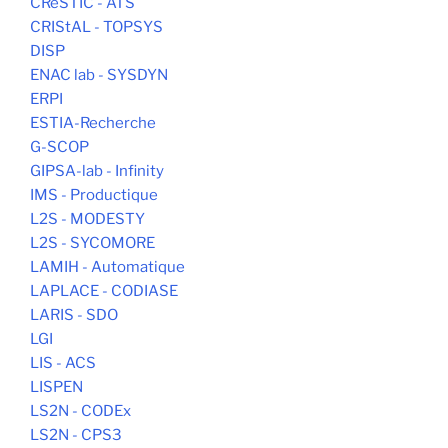
CReSTIC - ATS
CRIStAL - TOPSYS
DISP
ENAC lab - SYSDYN
ERPI
ESTIA-Recherche
G-SCOP
GIPSA-lab - Infinity
IMS - Productique
L2S - MODESTY
L2S - SYCOMORE
LAMIH - Automatique
LAPLACE - CODIASE
LARIS - SDO
LGI
LIS - ACS
LISPEN
LS2N - CODEx
LS2N - CPS3