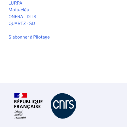
LURPA
Mots-clés
ONERA - DTIS
QUARTZ - SD
S'abonner à Pilotage