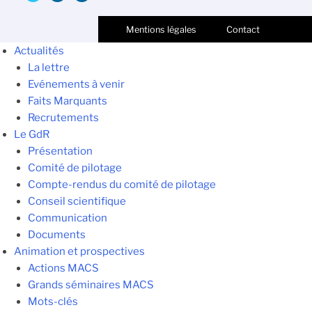
Mentions légales
Contact
Actualités
La lettre
Evénements à venir
Faits Marquants
Recrutements
Le GdR
Présentation
Comité de pilotage
Compte-rendus du comité de pilotage
Conseil scientifique
Communication
Documents
Animation et prospectives
Actions MACS
Grands séminaires MACS
Mots-clés