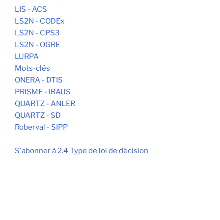
LIS - ACS
LS2N - CODEx
LS2N - CPS3
LS2N - OGRE
LURPA
Mots-clés
ONERA - DTIS
PRISME - IRAUS
QUARTZ - ANLER
QUARTZ - SD
Roberval - SIPP
S'abonner à 2.4 Type de loi de décision