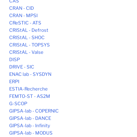
CAS
CRAN - CID
CRAN - MPSI
CReSTIC - ATS
CRIStAL - Defrost
CRIStAL - SHOC
CRIStAL - TOPSYS
CRIStAL - Valse
DISP
DRIVE - SIC
ENAC lab - SYSDYN
ERPI
ESTIA-Recherche
FEMTO-ST - AS2M
G-SCOP
GIPSA-lab - COPERNIC
GIPSA-lab - DANCE
GIPSA-lab - Infinity
GIPSA-lab - MODUS