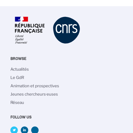
BROWSE
Navigation
Actualités
principale
Le GdR
Animation et prospectives
Jeunes chercheurs·euses
Réseau
FOLLOW US