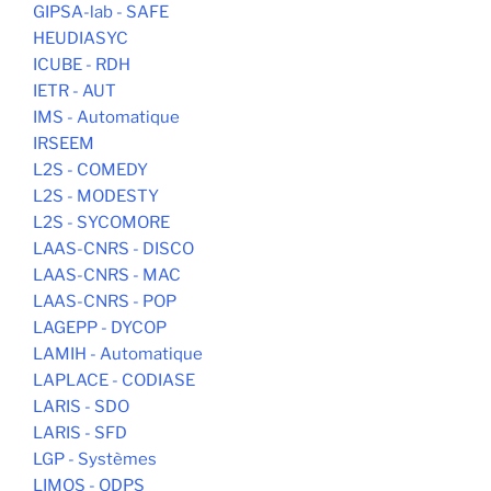
GIPSA-lab - SAFE
HEUDIASYC
ICUBE - RDH
IETR - AUT
IMS - Automatique
IRSEEM
L2S - COMEDY
L2S - MODESTY
L2S - SYCOMORE
LAAS-CNRS - DISCO
LAAS-CNRS - MAC
LAAS-CNRS - POP
LAGEPP - DYCOP
LAMIH - Automatique
LAPLACE - CODIASE
LARIS - SDO
LARIS - SFD
LGP - Systèmes
LIMOS - ODPS