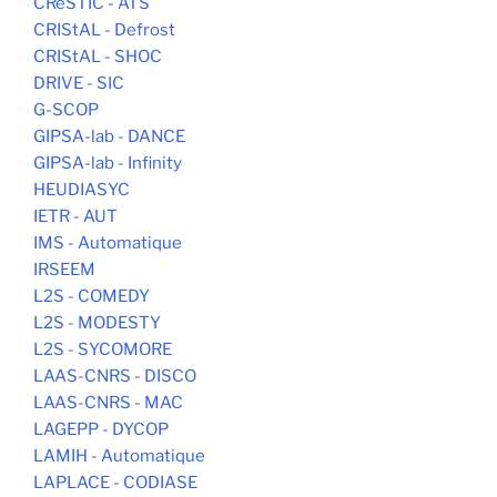
CReSTIC - ATS
CRIStAL - Defrost
CRIStAL - SHOC
DRIVE - SIC
G-SCOP
GIPSA-lab - DANCE
GIPSA-lab - Infinity
HEUDIASYC
IETR - AUT
IMS - Automatique
IRSEEM
L2S - COMEDY
L2S - MODESTY
L2S - SYCOMORE
LAAS-CNRS - DISCO
LAAS-CNRS - MAC
LAGEPP - DYCOP
LAMIH - Automatique
LAPLACE - CODIASE