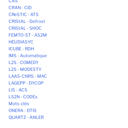
CAS
CRAN - CID
CReSTIC - ATS
CRIStAL - Defrost
CRIStAL - SHOC
FEMTO-ST - AS2M
HEUDIASYC
ICUBE - RDH
IMS - Automatique
L2S - COMEDY
L2S - MODESTY
LAAS-CNRS - MAC
LAGEPP - DYCOP
LIS - ACS
LS2N - CODEx
Mots-clés
ONERA - DTIS
QUARTZ - ANLER