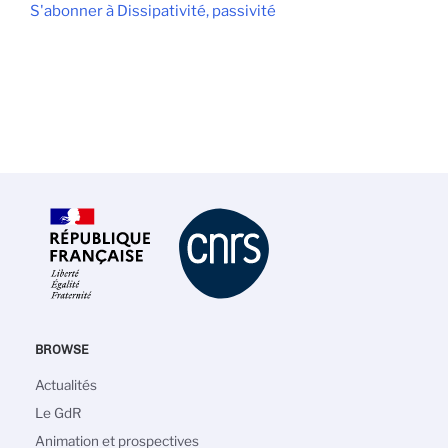
S'abonner à Dissipativité, passivité
BROWSE
Navigation
Actualités
principale
Le GdR
Animation et prospectives