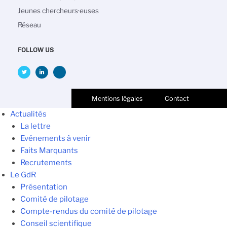
Jeunes chercheurs·euses
Réseau
FOLLOW US
Mentions légales
Contact
Actualités
La lettre
Evénements à venir
Faits Marquants
Recrutements
Le GdR
Présentation
Comité de pilotage
Compte-rendus du comité de pilotage
Conseil scientifique