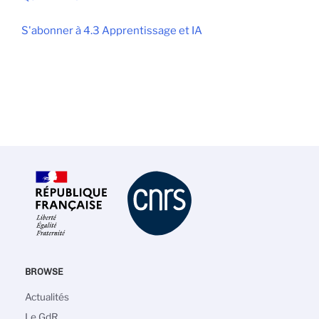
S'abonner à 4.3 Apprentissage et IA
BROWSE
Navigation
Actualités
principale
Le GdR