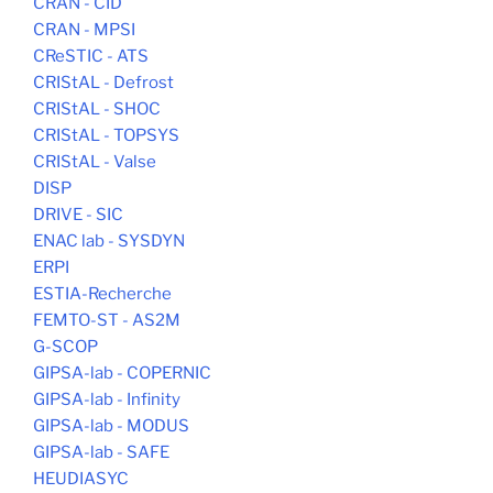
CRAN - CID
CRAN - MPSI
CReSTIC - ATS
CRIStAL - Defrost
CRIStAL - SHOC
CRIStAL - TOPSYS
CRIStAL - Valse
DISP
DRIVE - SIC
ENAC lab - SYSDYN
ERPI
ESTIA-Recherche
FEMTO-ST - AS2M
G-SCOP
GIPSA-lab - COPERNIC
GIPSA-lab - Infinity
GIPSA-lab - MODUS
GIPSA-lab - SAFE
HEUDIASYC