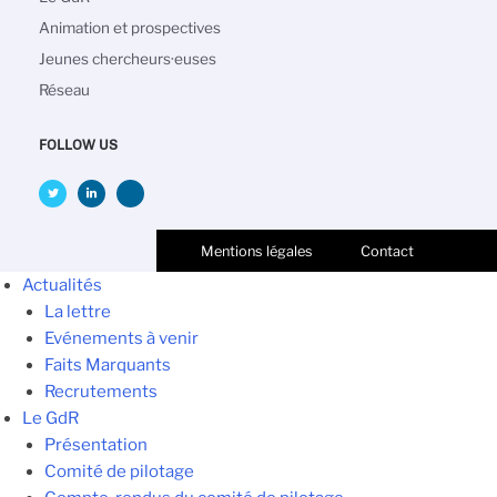
Animation et prospectives
Jeunes chercheurs·euses
Réseau
FOLLOW US
Mentions légales
Contact
Actualités
La lettre
Evénements à venir
Faits Marquants
Recrutements
Le GdR
Présentation
Comité de pilotage