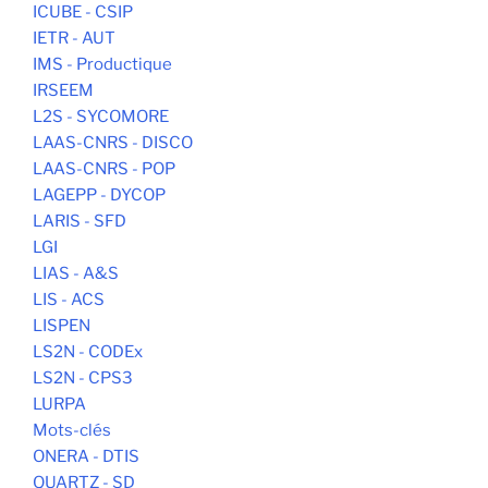
ICUBE - CSIP
IETR - AUT
IMS - Productique
IRSEEM
L2S - SYCOMORE
LAAS-CNRS - DISCO
LAAS-CNRS - POP
LAGEPP - DYCOP
LARIS - SFD
LGI
LIAS - A&S
LIS - ACS
LISPEN
LS2N - CODEx
LS2N - CPS3
LURPA
Mots-clés
ONERA - DTIS
QUARTZ - SD