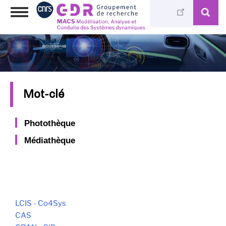
Aller
Toggle
au
navigation
contenu
principal
Mot-clé
Photothèque
Médiathèque
LCIS - Co4Sys
CAS