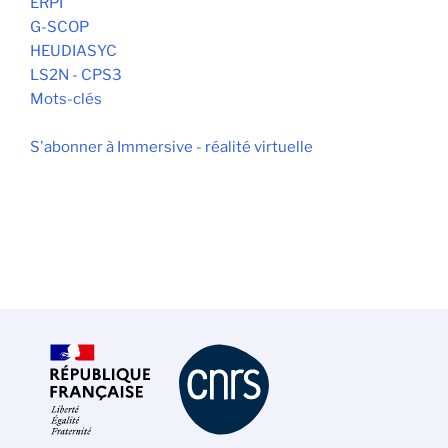
ERPI
G-SCOP
HEUDIASYC
LS2N - CPS3
Mots-clés
S'abonner à Immersive - réalité virtuelle