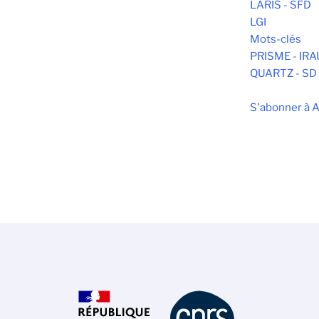
LARIS - SFD
LGI
Mots-clés
PRISME - IR
QUARTZ - SD
S'abonner à 