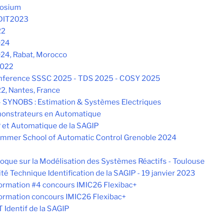
osium
oDIT2023
22
024
24, Rabat, Morocco
2022
onference SSSC 2025 - TDS 2025 - COSY 2025
2, Nantes, France
- SYNOBS : Estimation & Systèmes Electriques
onstrateurs en Automatique
 et Automatique de la SAGIP
mer School of Automatic Control Grenoble 2024
oque sur la Modélisation des Systèmes Réactifs - Toulouse
é Technique Identification de la SAGIP - 19 janvier 2023
formation #4 concours IMIC26 Flexibac+
formation concours IMIC26 Flexibac+
 Identif de la SAGIP