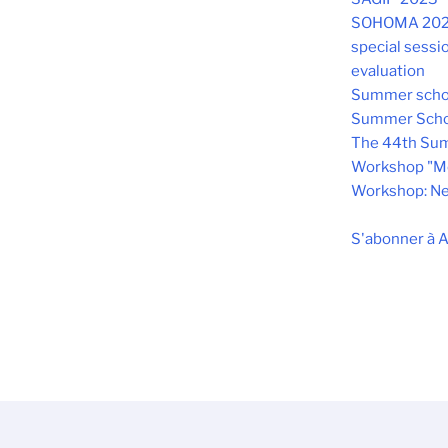
SOHOMA 202
special sessi
evaluation
Summer schoo
Summer Scho
The 44th Summ
Workshop "Me
Workshop: Neu
S'abonner à 