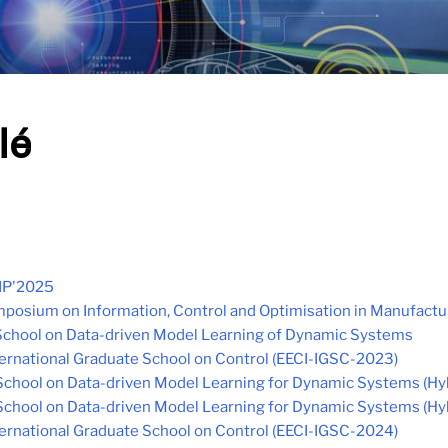
lé
IP'2025
posium on Information, Control and Optimisation in Manufactu
School on Data-driven Model Learning of Dynamic Systems
ernational Graduate School on Control (EECI-IGSC-2023)
chool on Data-driven Model Learning for Dynamic Systems (Hyb
chool on Data-driven Model Learning for Dynamic Systems (Hyb
ernational Graduate School on Control (EECI-IGSC-2024)