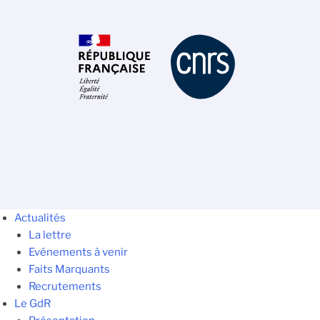
Actualités
La lettre
Evénements à venir
Faits Marquants
Recrutements
Le GdR