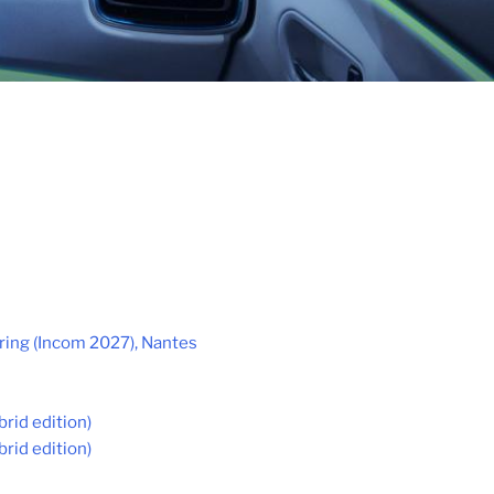
ring (Incom 2027), Nantes
rid edition)
rid edition)