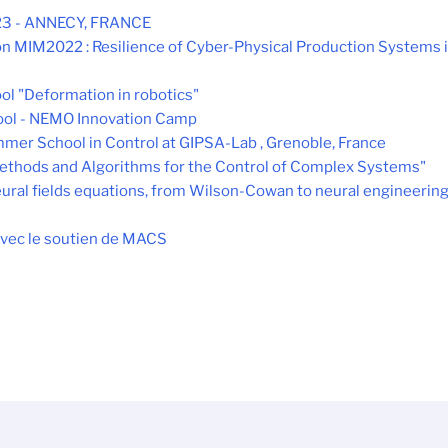
3 - ANNECY, FRANCE
on MIM2022 : Resilience of Cyber-Physical Production Systems in
l "Deformation in robotics"
ol - NEMO Innovation Camp
er School in Control at GIPSA-Lab , Grenoble, France
thods and Algorithms for the Control of Complex Systems"
ral fields equations, from Wilson-Cowan to neural engineering,
Avec le soutien de MACS