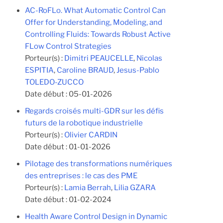
AC-RoFLo. What Automatic Control Can
Offer for Understanding, Modeling, and
Controlling Fluids: Towards Robust Active
FLow Control Strategies
Porteur(s) :
Dimitri PEAUCELLE
,
Nicolas
ESPITIA
,
Caroline BRAUD
,
Jesus-Pablo
TOLEDO-ZUCCO
Date début :
05-01-2026
Regards croisés multi-GDR sur les défis
futurs de la robotique industrielle
Porteur(s) :
Olivier CARDIN
Date début :
01-01-2026
Pilotage des transformations numériques
des entreprises : le cas des PME
Porteur(s) :
Lamia Berrah
,
Lilia GZARA
Date début :
01-02-2024
Health Aware Control Design in Dynamic