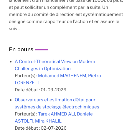
lancement d’un financement de base de 1000€ ou plus,
et peut solliciter un complément par la suite. Un
membre du comité de direction est systématiquement
désigné comme rapporteur de l’action et en assure le
suivi.
En cours
A Control-Theoretical View on Modern
Challenges in Optimization
Porteur(s) :
Mohamed MAGHENEM
,
Pietro
LORENZETTI
Date début :
01-09-2026
Observateurs et estimation d’état pour
systèmes de stockage électrochimiques
Porteur(s) :
Tarek AHMED ALI
,
Daniele
ASTOLFI
,
Mira KHALIL
Date début :
02-07-2026