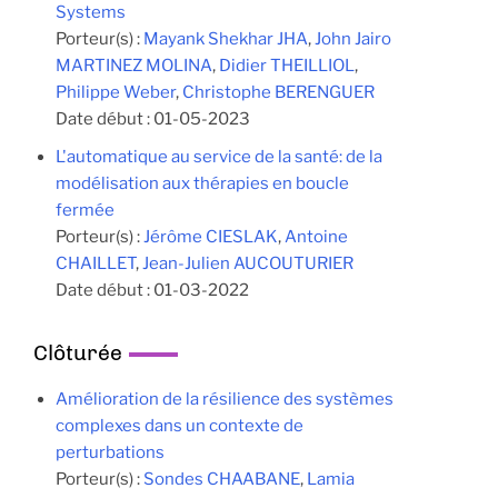
Systems
Porteur(s) :
Mayank Shekhar JHA
,
John Jairo
MARTINEZ MOLINA
,
Didier THEILLIOL
,
Philippe Weber
,
Christophe BERENGUER
Date début :
01-05-2023
L'automatique au service de la santé: de la
modélisation aux thérapies en boucle
fermée
Porteur(s) :
Jérôme CIESLAK
,
Antoine
CHAILLET
,
Jean-Julien AUCOUTURIER
Date début :
01-03-2022
Clôturée
Amélioration de la résilience des systèmes
complexes dans un contexte de
perturbations
Porteur(s) :
Sondes CHAABANE
,
Lamia