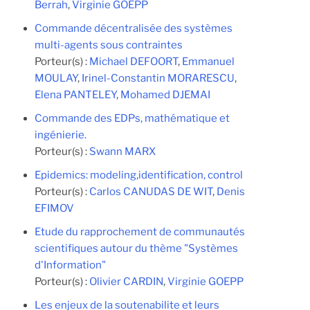
Berrah
,
Virginie GOEPP
Commande décentralisée des systèmes
multi-agents sous contraintes
Porteur(s) :
Michael DEFOORT
,
Emmanuel
MOULAY
,
Irinel-Constantin MORARESCU
,
Elena PANTELEY
,
Mohamed DJEMAI
Commande des EDPs, mathématique et
ingénierie.
Porteur(s) :
Swann MARX
Epidemics: modeling,identification, control
Porteur(s) :
Carlos CANUDAS DE WIT
,
Denis
EFIMOV
Etude du rapprochement de communautés
scientifiques autour du thème "Systèmes
d'Information"
Porteur(s) :
Olivier CARDIN
,
Virginie GOEPP
Les enjeux de la soutenabilite et leurs