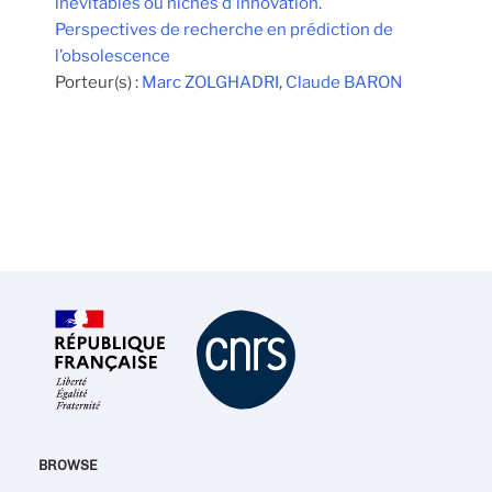
inévitables ou niches d'innovation.
Perspectives de recherche en prédiction de
l’obsolescence
Porteur(s) :
Marc ZOLGHADRI
,
Claude BARON
BROWSE