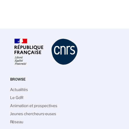
BROWSE
Main
Actualités
navigation
Le GdR
Animation et prospectives
Jeunes chercheurs·euses
Réseau