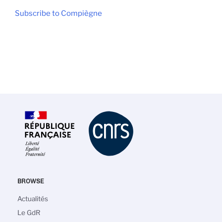
Subscribe to Compiègne
BROWSE
Main
Actualités
navigation
Le GdR