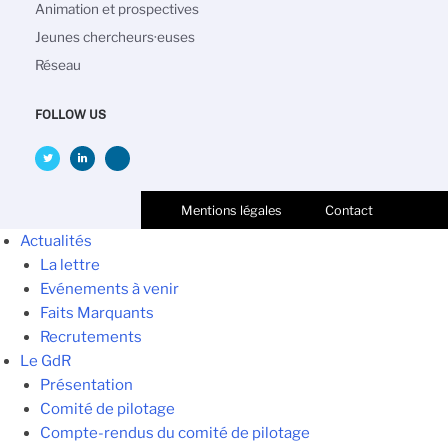
Animation et prospectives
Jeunes chercheurs·euses
Réseau
FOLLOW US
Mentions légales
Contact
Actualités
La lettre
Evénements à venir
Faits Marquants
Recrutements
Le GdR
Présentation
Comité de pilotage
Compte-rendus du comité de pilotage