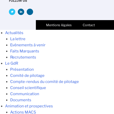
FOLLOW US
Mentions légales
Contact
Actualités
La lettre
Evénements à venir
Faits Marquants
Recrutements
Le GdR
Présentation
Comité de pilotage
Compte-rendus du comité de pilotage
Conseil scientifique
Communication
Documents
Animation et prospectives
Actions MACS