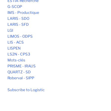
ESTIA-Recherche
G-SCOP
IMS - Productique
LARIS - SDO
LARIS - SFD
LGI
LIMOS - ODPS
LIS - ACS
LISPEN
LS2N - CPS3
Mots-clés
PRISME - IRAUS
QUARTZ - SD
Roberval - SIPP
Subscribe to Logistic