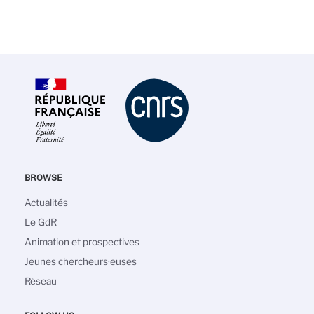
BROWSE
Main
Actualités
navigation
Le GdR
Animation et prospectives
Jeunes chercheurs·euses
Réseau