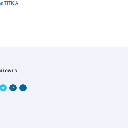
na TITICA
OLLOW US