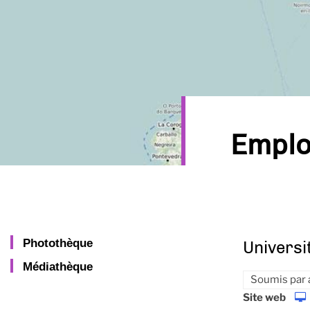
Emplo
Photothèque
Universi
Médiathèque
Soumis par
Site web