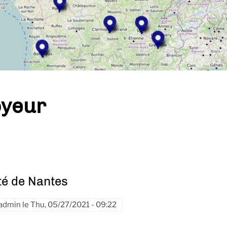
yeur
té de Nantes
admin
le
Thu, 05/27/2021 - 09:22