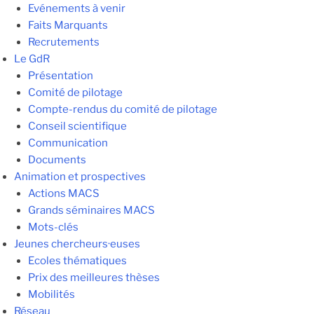
Evénements à venir
Faits Marquants
Recrutements
Le GdR
Présentation
Comité de pilotage
Compte-rendus du comité de pilotage
Conseil scientifique
Communication
Documents
Animation et prospectives
Actions MACS
Grands séminaires MACS
Mots-clés
Jeunes chercheurs·euses
Ecoles thématiques
Prix des meilleures thèses
Mobilités
Réseau