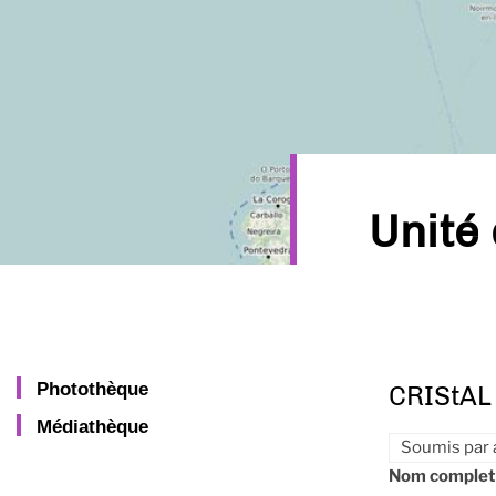
Unité
Photothèque
CRIStAL
Médiathèque
Soumis par
Nom complet