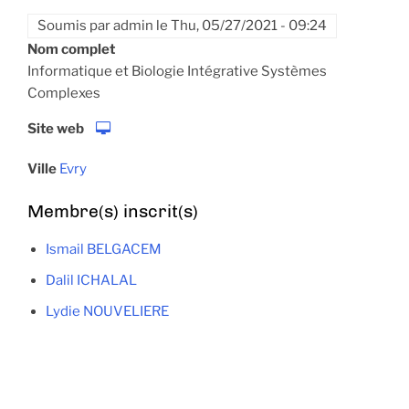
Soumis par
admin
le
Thu, 05/27/2021 - 09:24
Nom complet
Informatique et Biologie Intégrative Systèmes
Complexes
Site web
Ville
Evry
Membre(s) inscrit(s)
Ismail BELGACEM
Dalil ICHALAL
Lydie NOUVELIERE