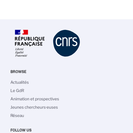
BROWSE
Navigation
Actualités
principale
Le GdR
Animation et prospectives
Jeunes chercheurs·euses
Réseau
FOLLOW US