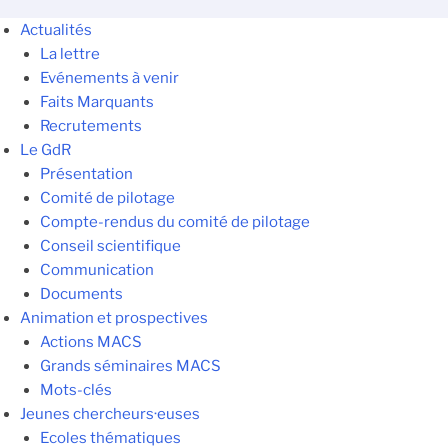
Actualités
La lettre
Evénements à venir
Faits Marquants
Recrutements
Le GdR
Présentation
Comité de pilotage
Compte-rendus du comité de pilotage
Conseil scientifique
Communication
Documents
Animation et prospectives
Actions MACS
Grands séminaires MACS
Mots-clés
Jeunes chercheurs·euses
Ecoles thématiques