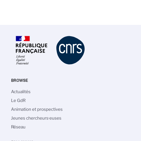
BROWSE
Navigation
Actualités
principale
Le GdR
Animation et prospectives
Jeunes chercheurs·euses
Réseau