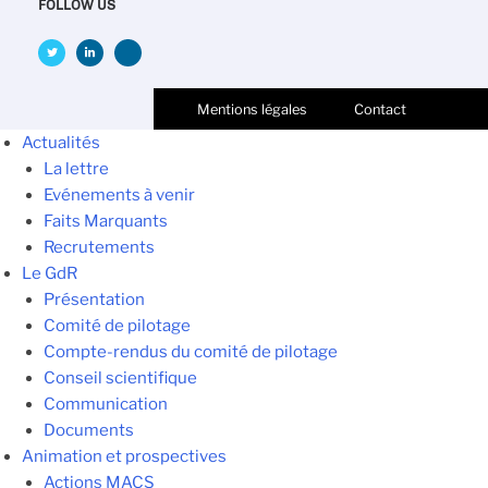
FOLLOW US
Mentions légales
Contact
Actualités
La lettre
Evénements à venir
Faits Marquants
Recrutements
Le GdR
Présentation
Comité de pilotage
Compte-rendus du comité de pilotage
Conseil scientifique
Communication
Documents
Animation et prospectives
Actions MACS