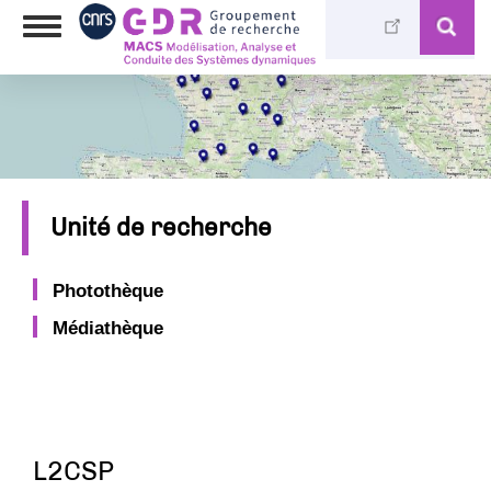
Aller
Toggle
au
navigation
contenu
principal
Unité de recherche
Photothèque
Médiathèque
L2CSP