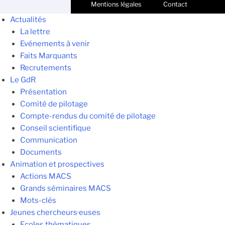
Mentions légales
Contact
Actualités
La lettre
Evénements à venir
Faits Marquants
Recrutements
Le GdR
Présentation
Comité de pilotage
Compte-rendus du comité de pilotage
Conseil scientifique
Communication
Documents
Animation et prospectives
Actions MACS
Grands séminaires MACS
Mots-clés
Jeunes chercheurs·euses
Ecoles thématiques