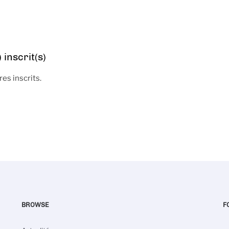
inscrit(s)
s inscrits.
BROWSE
F