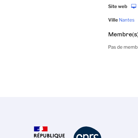
Site web
Ville
Nantes
Membre(s) 
Pas de membre