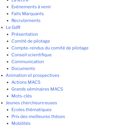
La lettre
Evénements à venir
Faits Marquants
Recrutements
Le GdR
Présentation
Comité de pilotage
Compte-rendus du comité de pilotage
Conseil scientifique
Communication
Documents
Animation et prospectives
Actions MACS
Grands séminaires MACS
Mots-clés
Jeunes chercheurs·euses
Ecoles thématiques
Prix des meilleures thèses
Mobilités