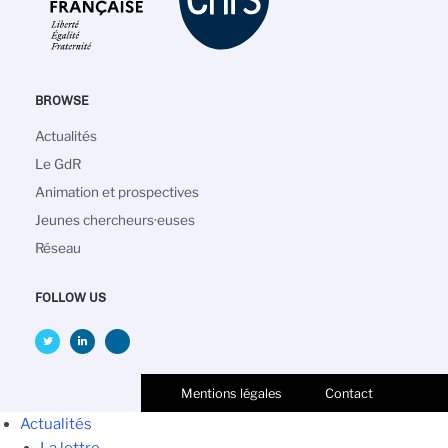
BROWSE
Navigation
Actualités
principale
Le GdR
Animation et prospectives
Jeunes chercheurs·euses
Réseau
FOLLOW US
Mentions légales
Contact
Actualités