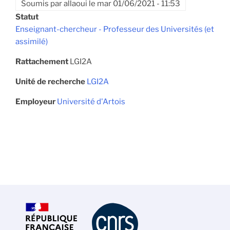
Soumis par
allaoui
le
mar 01/06/2021 - 11:53
Statut
Enseignant-chercheur - Professeur des Universités (et
assimilé)
Rattachement
LGI2A
Unité de recherche
LGI2A
Employeur
Université d'Artois