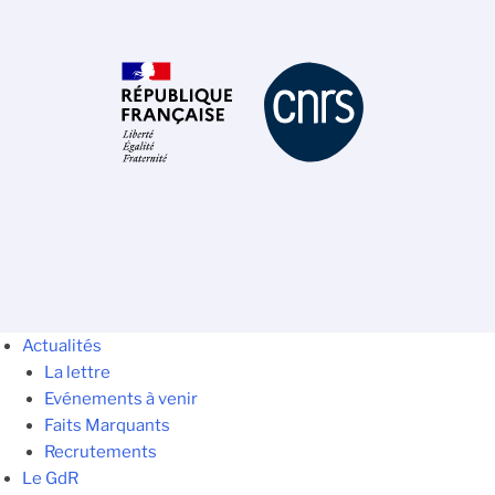
Actualités
La lettre
Evénements à venir
Faits Marquants
Recrutements
Le GdR