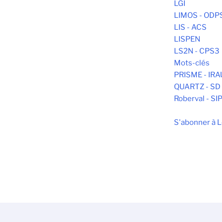
LGI
LIMOS - ODP
LIS - ACS
LISPEN
LS2N - CPS3
Mots-clés
PRISME - IR
QUARTZ - SD
Roberval - SI
S'abonner à L