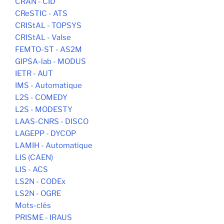
CRAN - CID
CReSTIC - ATS
CRIStAL - TOPSYS
CRIStAL - Valse
FEMTO-ST - AS2M
GIPSA-lab - MODUS
IETR - AUT
IMS - Automatique
L2S - COMEDY
L2S - MODESTY
LAAS-CNRS - DISCO
LAGEPP - DYCOP
LAMIH - Automatique
LIS (CAEN)
LIS - ACS
LS2N - CODEx
LS2N - OGRE
Mots-clés
PRISME - IRAUS