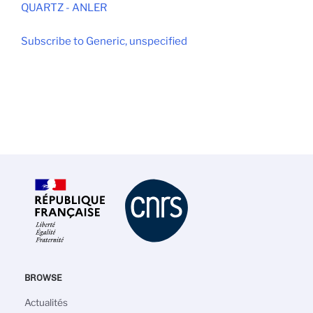
QUARTZ - ANLER
Subscribe to Generic, unspecified
BROWSE
Main
Actualités