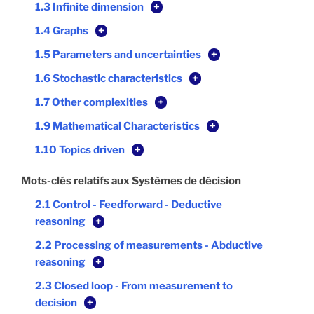
1.3 Infinite dimension
+
1.4 Graphs
+
1.5 Parameters and uncertainties
+
1.6 Stochastic characteristics
+
1.7 Other complexities
+
1.9 Mathematical Characteristics
+
1.10 Topics driven
+
Mots-clés relatifs aux Systèmes de décision
2.1 Control - Feedforward - Deductive
reasoning
+
2.2 Processing of measurements - Abductive
reasoning
+
2.3 Closed loop - From measurement to
decision
+