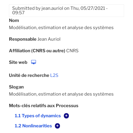
Submitted by
jean.auriol
on
Thu, 05/27/2021 -
09:57
Nom
Modélisation, estimation et analyse des systèmes
Responsable
Jean Auriol
Affiliation (CNRS ou autre)
CNRS
Site web
Unité de recherche
L2S
Slogan
Modélisation, estimation et analyse des systèmes
Mots-clés relatifs aux Processus
1.1 Types of dynamics
+
1.2 Nonlinearities
+