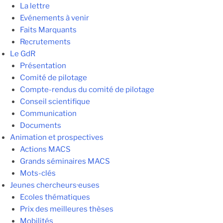
La lettre
Evénements à venir
Faits Marquants
Recrutements
Le GdR
Présentation
Comité de pilotage
Compte-rendus du comité de pilotage
Conseil scientifique
Communication
Documents
Animation et prospectives
Actions MACS
Grands séminaires MACS
Mots-clés
Jeunes chercheurs·euses
Ecoles thématiques
Prix des meilleures thèses
Mobilités