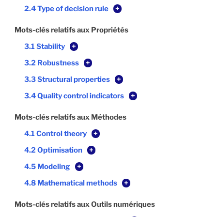
2.4 Type of decision rule
+
Mots-clés relatifs aux Propriétés
3.1 Stability
+
3.2 Robustness
+
3.3 Structural properties
+
3.4 Quality control indicators
+
Mots-clés relatifs aux Méthodes
4.1 Control theory
+
4.2 Optimisation
+
4.5 Modeling
+
4.8 Mathematical methods
+
Mots-clés relatifs aux Outils numériques