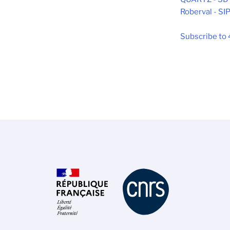
Roberval - SI
Subscribe to 