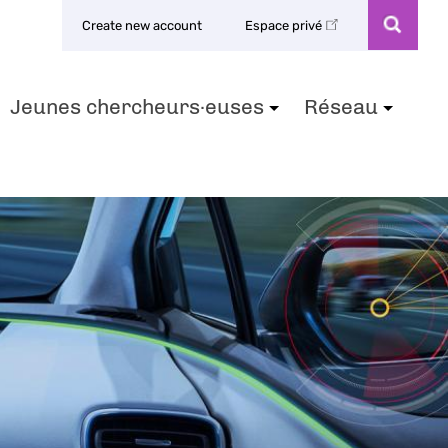
Create new account
Espace privé
Jeunes chercheurs·euses
Réseau
+
+
+