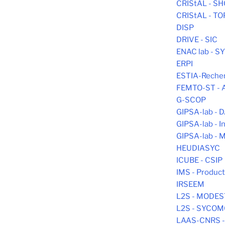
CRIStAL - S
CRIStAL - T
DISP
DRIVE - SIC
ENAC lab - 
ERPI
ESTIA-Reche
FEMTO-ST -
G-SCOP
GIPSA-lab - 
GIPSA-lab - In
GIPSA-lab -
HEUDIASYC
ICUBE - CSIP
IMS - Produc
IRSEEM
L2S - MODE
L2S - SYCO
LAAS-CNRS -