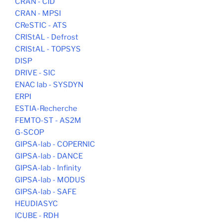
CRAN - CID
CRAN - MPSI
CReSTIC - ATS
CRIStAL - Defrost
CRIStAL - TOPSYS
DISP
DRIVE - SIC
ENAC lab - SYSDYN
ERPI
ESTIA-Recherche
FEMTO-ST - AS2M
G-SCOP
GIPSA-lab - COPERNIC
GIPSA-lab - DANCE
GIPSA-lab - Infinity
GIPSA-lab - MODUS
GIPSA-lab - SAFE
HEUDIASYC
ICUBE - RDH