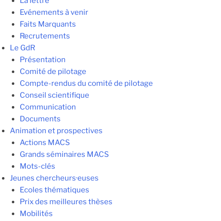
La lettre
Evénements à venir
Faits Marquants
Recrutements
Le GdR
Présentation
Comité de pilotage
Compte-rendus du comité de pilotage
Conseil scientifique
Communication
Documents
Animation et prospectives
Actions MACS
Grands séminaires MACS
Mots-clés
Jeunes chercheurs·euses
Ecoles thématiques
Prix des meilleures thèses
Mobilités