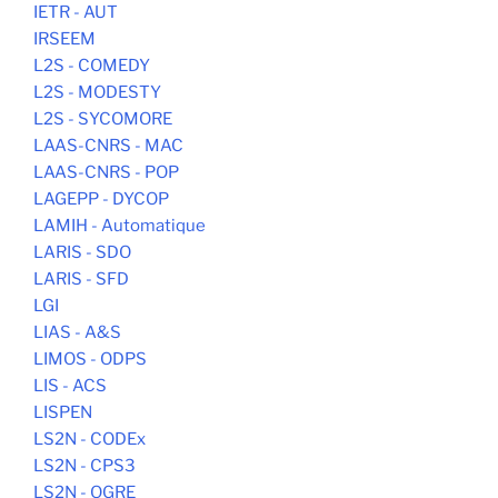
IETR - AUT
IRSEEM
L2S - COMEDY
L2S - MODESTY
L2S - SYCOMORE
LAAS-CNRS - MAC
LAAS-CNRS - POP
LAGEPP - DYCOP
LAMIH - Automatique
LARIS - SDO
LARIS - SFD
LGI
LIAS - A&S
LIMOS - ODPS
LIS - ACS
LISPEN
LS2N - CODEx
LS2N - CPS3
LS2N - OGRE