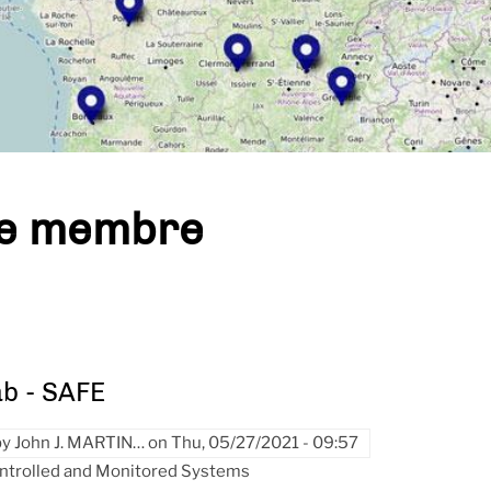
pe membre
b - SAFE
by
John J. MARTIN…
on
Thu, 05/27/2021 - 09:57
ontrolled and Monitored Systems