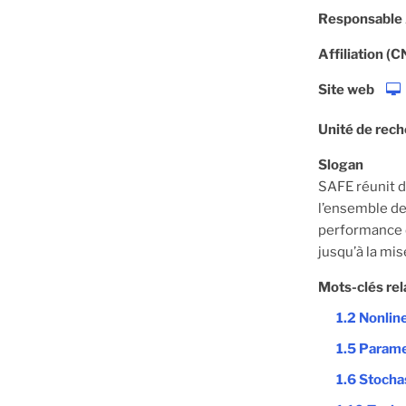
Responsable
Affiliation (
Site web
Unité de rec
Slogan
SAFE réunit 
l’ensemble de 
performance d
jusqu’à la mis
Mots-clés rel
1.2 Nonline
1.5 Parame
1.6 Stochas