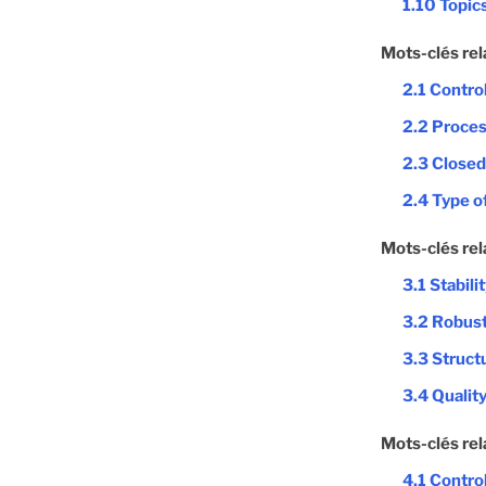
1.10 Topic
Mots-clés rel
2.1 Contro
2.2 Proces
2.3 Closed
2.4 Type of
Mots-clés rel
3.1 Stabili
3.2 Robus
3.3 Struct
3.4 Quality
Mots-clés rel
4.1 Contro