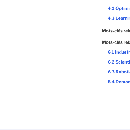
4.2 Optimi
4.3 Learni
Mots-clés rel
Mots-clés rel
6.1 Indust
6.2 Scienti
6.3 Roboti
6.4 Demons