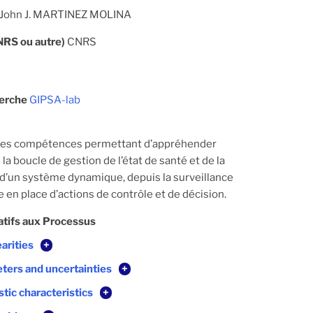
John J. MARTINEZ MOLINA
CNRS ou autre)
CNRS
herche
GIPSA-lab
des compétences permettant d’appréhender
la boucle de gestion de l’état de santé et de la
’un système dynamique, depuis la surveillance
e en place d’actions de contrôle et de décision.
atifs aux Processus
arities
+
ters and uncertainties
+
tic characteristics
+