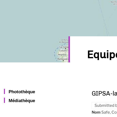
Equi
Photothèque
GIPSA-la
Médiathèque
Submitted 
Nom
Safe, C