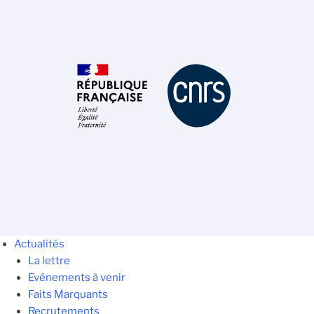
Actualités
La lettre
Evénements à venir
Faits Marquants
Recrutements