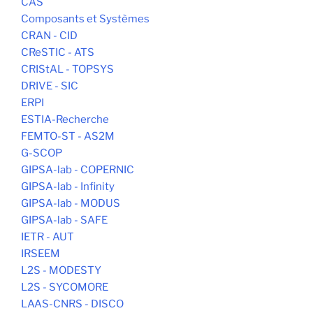
CAS
Composants et Systèmes
CRAN - CID
CReSTIC - ATS
CRIStAL - TOPSYS
DRIVE - SIC
ERPI
ESTIA-Recherche
FEMTO-ST - AS2M
G-SCOP
GIPSA-lab - COPERNIC
GIPSA-lab - Infinity
GIPSA-lab - MODUS
GIPSA-lab - SAFE
IETR - AUT
IRSEEM
L2S - MODESTY
L2S - SYCOMORE
LAAS-CNRS - DISCO