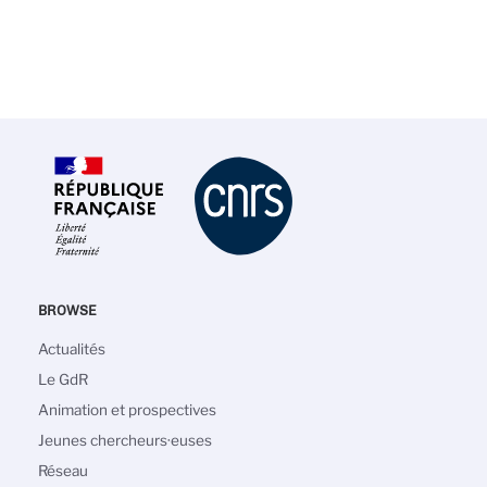
BROWSE
Main
Actualités
navigation
Le GdR
Animation et prospectives
Jeunes chercheurs·euses
Réseau