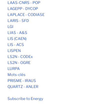
LAAS-CNRS - POP
LAGEPP - DYCOP
LAPLACE - CODIASE
LARIS - SFD
LGI
LIAS - A&S
LIS (CAEN)
LIS - ACS
LISPEN
LS2N - CODEx
LS2N - OGRE
LURPA
Mots-clés
PRISME - IRAUS
QUARTZ - ANLER
Subscribe to Energy