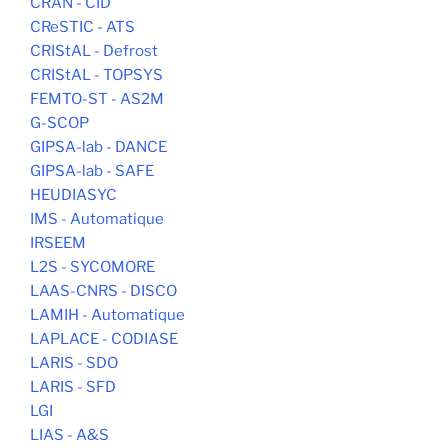
CRAN - CID
CReSTIC - ATS
CRIStAL - Defrost
CRIStAL - TOPSYS
FEMTO-ST - AS2M
G-SCOP
GIPSA-lab - DANCE
GIPSA-lab - SAFE
HEUDIASYC
IMS - Automatique
IRSEEM
L2S - SYCOMORE
LAAS-CNRS - DISCO
LAMIH - Automatique
LAPLACE - CODIASE
LARIS - SDO
LARIS - SFD
LGI
LIAS - A&S