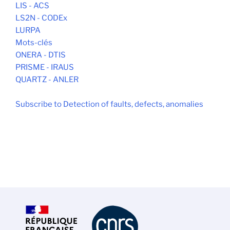
LIS - ACS
LS2N - CODEx
LURPA
Mots-clés
ONERA - DTIS
PRISME - IRAUS
QUARTZ - ANLER
Subscribe to Detection of faults, defects, anomalies