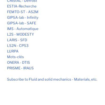
CRIStAL - Defrost
ESTIA-Recherche
FEMTO-ST - AS2M
GIPSA-lab - Infinity
GIPSA-lab - SAFE
IMS - Automatique
L2S - MODESTY
LARIS - SFD
LS2N - CPS3
LURPA
Mots-clés
ONERA - DTIS
PRISME - IRAUS
Subscribe to Fluid and solid mechanics - Materials, etc.