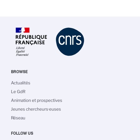
BROWSE
Main
Actualités
navigation
Le GdR
Animation et prospectives
Jeunes chercheurs·euses
Réseau
FOLLOW US