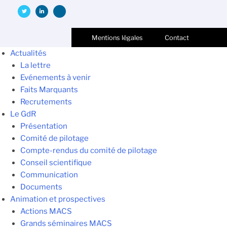
Mentions légales
Contact
Actualités
La lettre
Evénements à venir
Faits Marquants
Recrutements
Le GdR
Présentation
Comité de pilotage
Compte-rendus du comité de pilotage
Conseil scientifique
Communication
Documents
Animation et prospectives
Actions MACS
Grands séminaires MACS