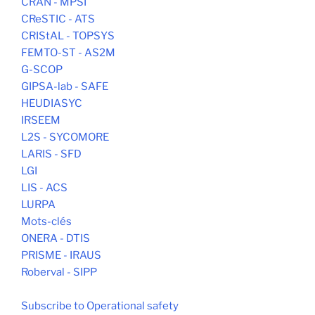
CRAN - MPSI
CReSTIC - ATS
CRIStAL - TOPSYS
FEMTO-ST - AS2M
G-SCOP
GIPSA-lab - SAFE
HEUDIASYC
IRSEEM
L2S - SYCOMORE
LARIS - SFD
LGI
LIS - ACS
LURPA
Mots-clés
ONERA - DTIS
PRISME - IRAUS
Roberval - SIPP
Subscribe to Operational safety