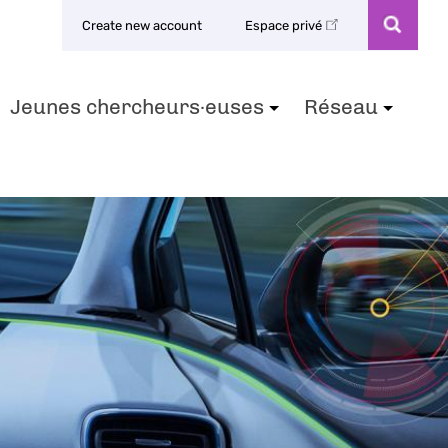
Create new account
Espace privé
Jeunes chercheurs·euses
Réseau
+
+
+