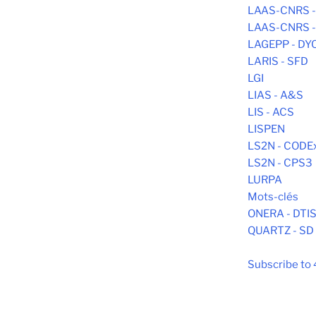
LAAS-CNRS -
LAAS-CNRS -
LAGEPP - DY
LARIS - SFD
LGI
LIAS - A&S
LIS - ACS
LISPEN
LS2N - CODE
LS2N - CPS3
LURPA
Mots-clés
ONERA - DTI
QUARTZ - SD
Subscribe to 