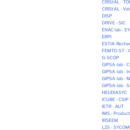
CRIStAL - T
CRIStAL - Va
DISP
DRIVE - SIC
ENAC lab - 
ERPI
ESTIA-Reche
FEMTO-ST -
G-SCOP
GIPSA-lab -
GIPSA-lab - In
GIPSA-lab -
GIPSA-lab - 
HEUDIASYC
ICUBE - CSIP
IETR - AUT
IMS - Produc
IRSEEM
L2S - SYCO