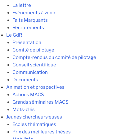
La lettre
Evénements à venir
Faits Marquants
Recrutements
Le GdR
Présentation
Comité de pilotage
Compte-rendus du comité de pilotage
Conseil scientifique
Communication
Documents
Animation et prospectives
Actions MACS
Grands séminaires MACS
Mots-clés
Jeunes chercheurs·euses
Ecoles thématiques
Prix des meilleures thèses