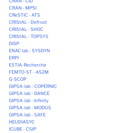
CRAN - CID
CRAN - MPSI
CReSTIC - ATS
CRIStAL - Defrost
CRIStAL - SHOC
CRIStAL - TOPSYS
DISP
ENAC lab - SYSDYN
ERPI
ESTIA-Recherche
FEMTO-ST - AS2M
G-SCOP
GIPSA-lab - COPERNIC
GIPSA-lab - DANCE
GIPSA-lab - Infinity
GIPSA-lab - MODUS
GIPSA-lab - SAFE
HEUDIASYC
ICUBE - CSIP