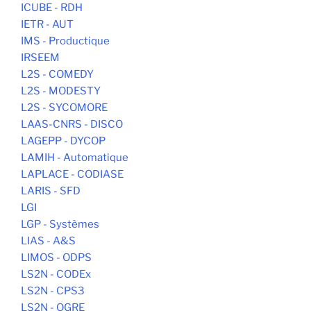
ICUBE - RDH
IETR - AUT
IMS - Productique
IRSEEM
L2S - COMEDY
L2S - MODESTY
L2S - SYCOMORE
LAAS-CNRS - DISCO
LAGEPP - DYCOP
LAMIH - Automatique
LAPLACE - CODIASE
LARIS - SFD
LGI
LGP - Systèmes
LIAS - A&S
LIMOS - ODPS
LS2N - CODEx
LS2N - CPS3
LS2N - OGRE