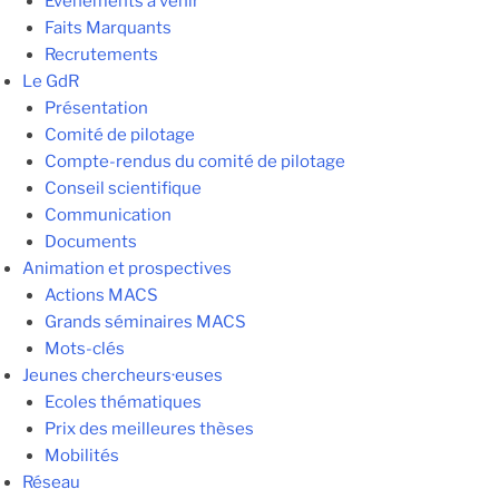
Evénements à venir
Faits Marquants
Recrutements
Le GdR
Présentation
Comité de pilotage
Compte-rendus du comité de pilotage
Conseil scientifique
Communication
Documents
Animation et prospectives
Actions MACS
Grands séminaires MACS
Mots-clés
Jeunes chercheurs·euses
Ecoles thématiques
Prix des meilleures thèses
Mobilités
Réseau