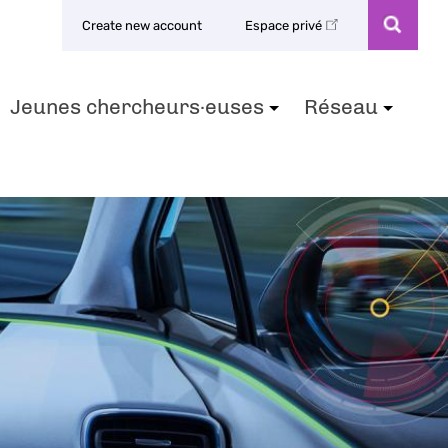
Create new account
Espace privé
Jeunes chercheurs·euses
Réseau
+
+
+