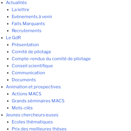
Actualités
La lettre
Evénements à venir
Faits Marquants
Recrutements
Le GdR
Présentation
Comité de pilotage
Compte-rendus du comité de pilotage
Conseil scientifique
Communication
Documents
Animation et prospectives
Actions MACS
Grands séminaires MACS
Mots-clés
Jeunes chercheurs·euses
Ecoles thématiques
Prix des meilleures thèses