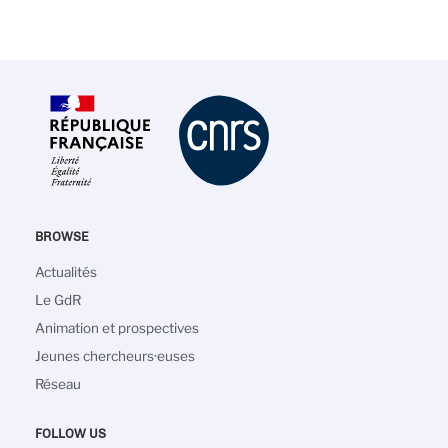
BROWSE
Main
Actualités
navigation
Le GdR
Animation et prospectives
Jeunes chercheurs·euses
Réseau
FOLLOW US