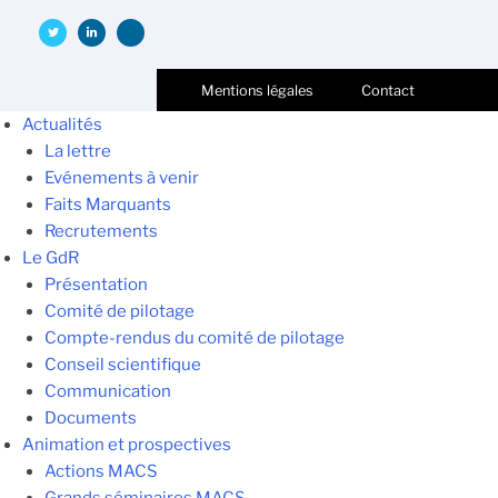
Mentions légales
Contact
Actualités
La lettre
Evénements à venir
Faits Marquants
Recrutements
Le GdR
Présentation
Comité de pilotage
Compte-rendus du comité de pilotage
Conseil scientifique
Communication
Documents
Animation et prospectives
Actions MACS