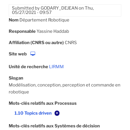
Submitted by
GODARY_DEJEAN
on
Thu,
05/27/2021 - 09:57
Nom
Département Robotique
Responsable
Yassine Haddab
Affiliation (CNRS ou autre)
CNRS
Site web
Unité de recherche
LIRMM
Slogan
Modélisation, conception, perception et commande en
robotique
Mots-clés relatifs aux Processus
1.10 Topics driven
+
Mots-clés relatifs aux Systèmes de décision